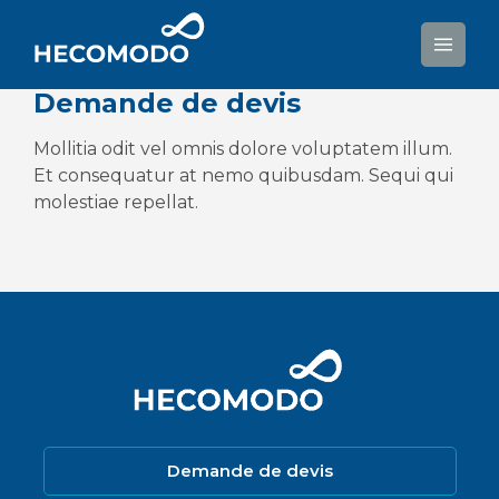
Aller
au
contenu
Demande de devis
Mollitia odit vel omnis dolore voluptatem illum.
Et consequatur at nemo quibusdam. Sequi qui
molestiae repellat.
Demande de devis