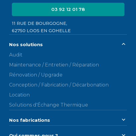
03 92 12 01 78
11 RUE DE BOURGOGNE,
62750 LOOS EN GOHELLE
Nos solutions
Audit
Maintenance / Entretien / Réparation
Rénovation / Upgrade
Conception / Fabrication / Décarbonation
Location
Solutions d'Échange Thermique
Nos fabrications
Qui sommes-nous ?