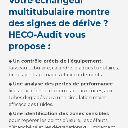
Votre échangeur
multitubulaire montre
des signes de dérive ?
HECO-Audit vous
propose :
◆
Un contrôle précis de l’équipement
:
faisceau tubulaire, calandre, plaques tubulaires,
brides, joints, piquages et raccordements.
◆
Une analyse des pertes de performance
liées aux dépôts, à la corrosion, aux fuites, aux
tubes dégradés ou à une circulation moins
efficace des fluides.
◆
Une identification des zones sensibles
pour repérer les points d’usure, les défauts
d’étanchéité et les dégradations qui impactent