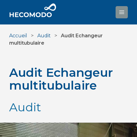
Aller
au
contenu
Accueil
>
Audit
>
Audit Echangeur
multitubulaire
Audit Echangeur
multitubulaire
Audit