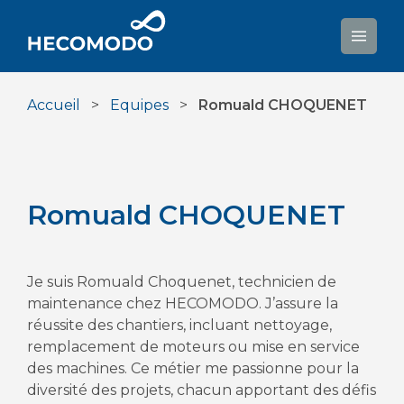
Aller
au
contenu
Accueil
>
Equipes
>
Romuald CHOQUENET
Romuald CHOQUENET
Je suis Romuald Choquenet, technicien de
maintenance chez HECOMODO. J’assure la
réussite des chantiers, incluant nettoyage,
remplacement de moteurs ou mise en service
des machines. Ce métier me passionne pour la
diversité des projets, chacun apportant des défis