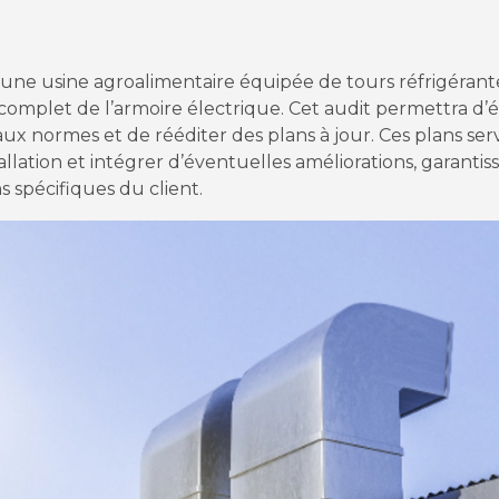
s une usine agroalimentaire équipée de tours réfrigéran
omplet de l’armoire électrique. Cet audit permettra d’é
aux normes et de rééditer des plans à jour. Ces plans se
tallation et intégrer d’éventuelles améliorations, garantiss
s spécifiques du client.