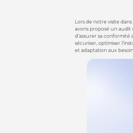
Lors de notre visite dan
avons proposé un audit c
d’assurer sa conformité 
sécuriser, optimiser l’ins
et adaptation aux besoin