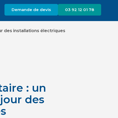
Demande de devis
03 92 12 01 78
ur des installations électriques
aire : un
 jour des
es