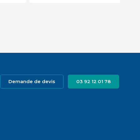
Demande de devis
03 92 12 01 78