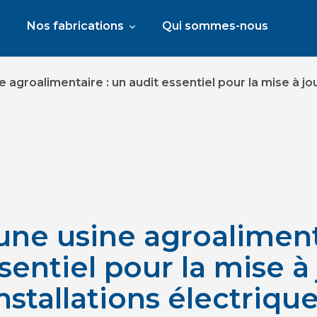
Nos fabrications
Qui sommes-nous
e agroalimentaire : un audit essentiel pour la mise à jo
’une usine agroaliment
sentiel pour la mise à
nstallations électriqu