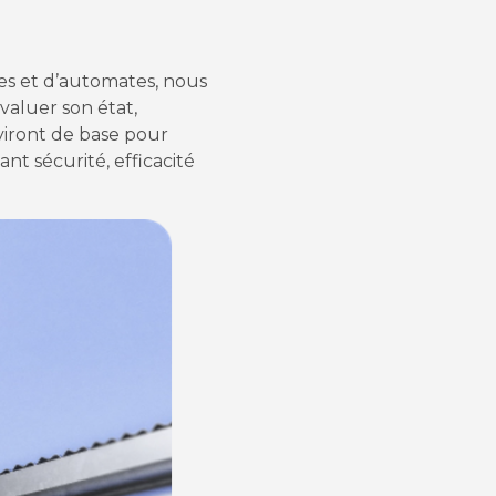
tes et d’automates, nous
valuer son état,
rviront de base pour
ant sécurité, efficacité