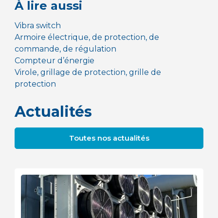
À lire aussi
Vibra switch
Armoire électrique, de protection, de
commande, de régulation
Compteur d’énergie
Virole, grillage de protection, grille de
protection
Actualités
Toutes nos actualités