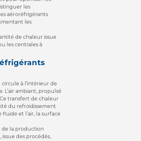
istinguer les
 les aéroréfrigérants
ugmentant les
ntité de chaleur issue
u les centrales à
éfrigérants
circule à l’intérieur de
 L’air ambiant, propulsé
 Ce transfert de chaleur
cité du refroidissement
uide et l’air, la surface
 de la production
, issue des procédés,