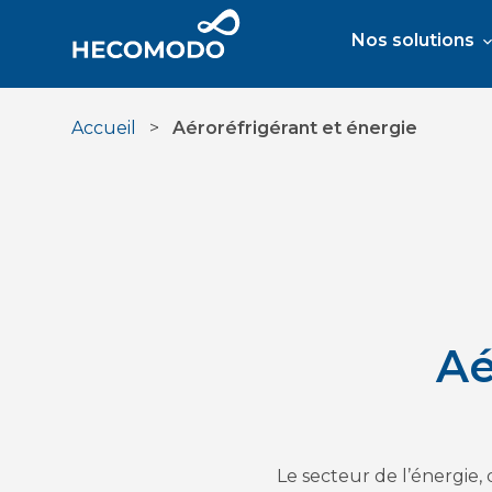
Aller
au
Nos solutions
contenu
Accueil
>
Aéroréfrigérant et énergie
Aé
Le secteur de l’énergie,