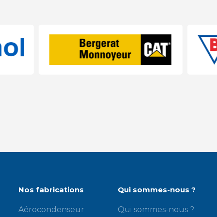
Nos fabrications
Qui sommes-nous ?
Aérocondenseur
Qui sommes-nous ?