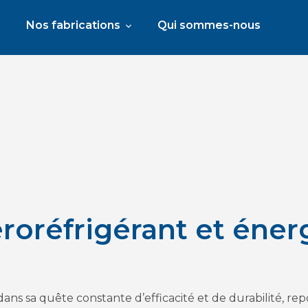
Nos fabrications
Qui sommes-nous
roréfrigérant et éner
 dans sa quête constante d’efficacité et de durabilité, r