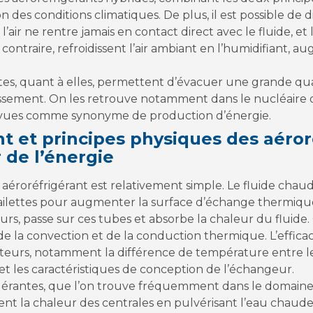
des conditions climatiques. De plus, il est possible de d
l’air ne rentre jamais en contact direct avec le fluide, et
contraire, refroidissent l’air ambiant en l’humidifiant, a
tes, quant à elles, permettent d’évacuer une grande qua
issement. On les retrouve notamment dans le nucléaire o
t vues comme synonyme de production d’énergie.
 et principes physiques des aéror
 de l’énergie
aéroréfrigérant est relativement simple. Le fluide chaud 
ailettes pour augmenter la surface d’échange thermique.
urs, passe sur ces tubes et absorbe la chaleur du fluide.
 de la convection et de la conduction thermique. L’effica
eurs, notamment la différence de température entre le fl
 et les caractéristiques de conception de l’échangeur.
igérantes, que l’on trouve fréquemment dans le domaine
ipent la chaleur des centrales en pulvérisant l’eau chaude