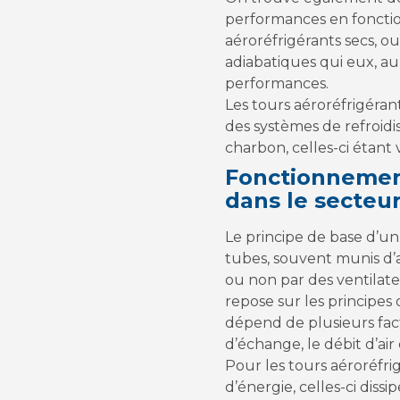
performances en fonction 
aéroréfrigérants secs, ou 
adiabatiques qui eux, au 
performances.
Les tours aéroréfrigéran
des systèmes de refroid
charbon, celles-ci étan
Fonctionnement
dans le secteur
Le principe de base d’un 
tubes, souvent munis d’
ou non par des ventilate
repose sur les principes
dépend de plusieurs fact
d’échange, le débit d’air
Pour les tours aéroréfr
d’énergie, celles-ci diss