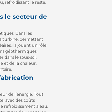
, refroidissant le reste.
s le secteur de
tiques. Dans les
la turbine, permettant
aires, ils jouent un rôle
tions géothermiques,
er dans le sous-sol,
té et de la chaleur,
taire.
fabrication
teur de l’énergie. Tout
te, avec des coûts
e refroidissement à eau.