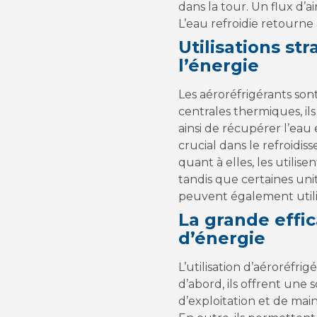
dans la tour. Un flux d’a
L’eau refroidie retourne 
Utilisations st
l’énergie
Les aéroréfrigérants son
centrales thermiques, il
ainsi de récupérer l’eau e
crucial dans le refroidis
quant à elles, les utilise
tandis que certaines unit
peuvent également utilis
La grande effic
d’énergie
L’utilisation d’aéroréfr
d’abord, ils offrent une
d’exploitation et de ma