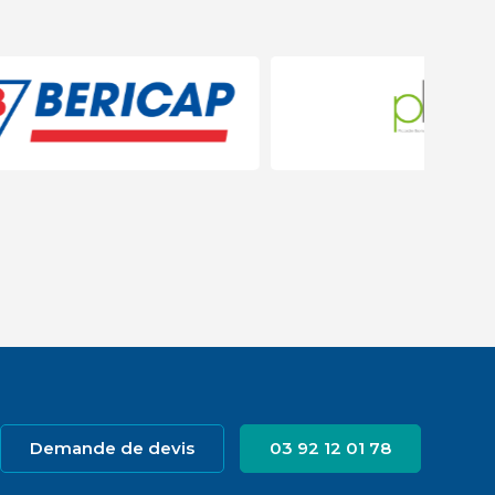
Demande de devis
03 92 12 01 78