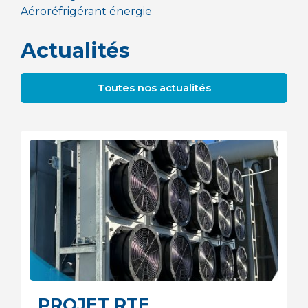
Aéroréfrigérant énergie
Actualités
Toutes nos actualités
PROJET RTE