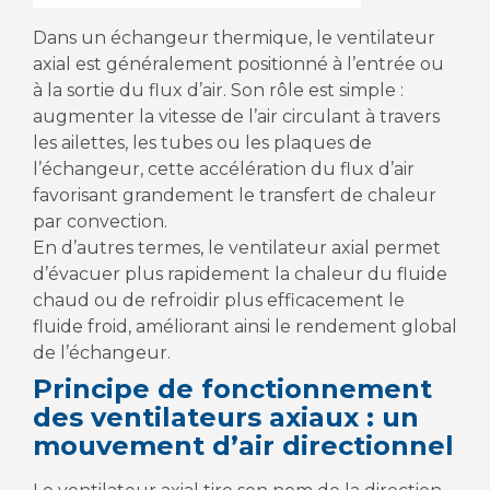
Dans un échangeur thermique, le ventilateur
axial est généralement positionné à l’entrée ou
à la sortie du flux d’air. Son rôle est simple :
augmenter la vitesse de l’air circulant à travers
les ailettes, les tubes ou les plaques de
l’échangeur, cette accélération du flux d’air
favorisant grandement le transfert de chaleur
par convection.
En d’autres termes, le ventilateur axial permet
d’évacuer plus rapidement la chaleur du fluide
chaud ou de refroidir plus efficacement le
fluide froid, améliorant ainsi le rendement global
de l’échangeur.
Principe de fonctionnement
des ventilateurs axiaux : un
mouvement d’air directionnel