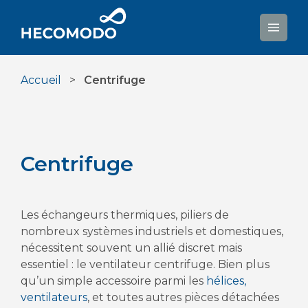
Aller
au
contenu
Accueil
>
Centrifuge
Centrifuge
Les échangeurs thermiques, piliers de
nombreux systèmes industriels et domestiques,
nécessitent souvent un allié discret mais
essentiel : le ventilateur centrifuge. Bien plus
qu’un simple accessoire parmi les
hélices,
ventilateurs
, et toutes autres pièces détachées