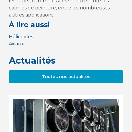
les tours de refroidissement, ou encore les
cabines de peinture, entre de nombreuses
autres applications.
À lire aussi
Hélicoïdes
Axiaux
Actualités
Toutes nos actualités