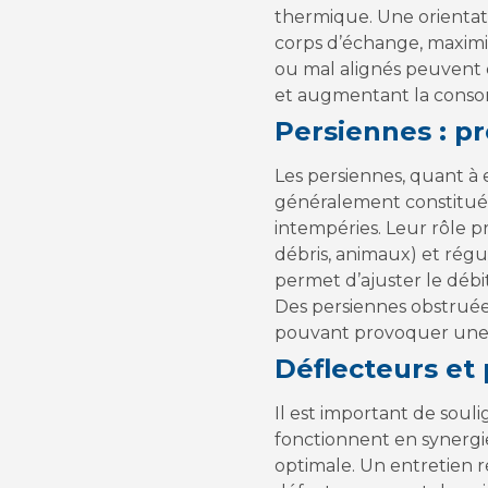
thermique. Une orientat
corps d’échange, maximis
ou mal alignés peuvent e
et augmentant la conso
Persiennes : pr
Les persiennes, quant à e
généralement constituée
intempéries. Leur rôle pri
débris, animaux) et régu
permet d’ajuster le débit
Des persiennes obstruées
pouvant provoquer une 
Déflecteurs et
Il est important de soul
fonctionnent en synergie
optimale. Un entretien r