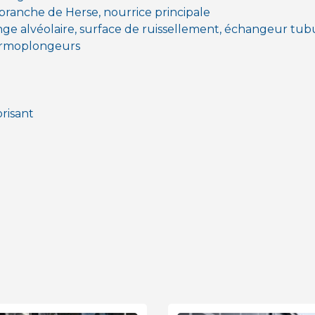
branche de Herse, nourrice principale
ge alvéolaire, surface de ruissellement, échangeur tub
hermoplongeurs
orisant