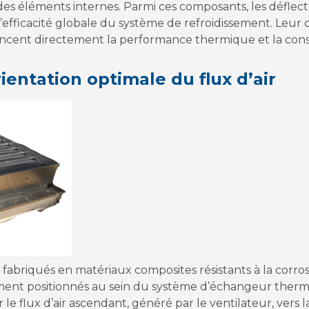
 des éléments internes. Parmi ces composants, les déflect
l’efficacité globale du système de refroidissement. Leur 
encent directement la performance thermique et la co
rientation optimale du flux d’air
 fabriqués en matériaux composites résistants à la corro
ment positionnés au sein du système d’échangeur therm
 le flux d’air ascendant, généré par le ventilateur, vers