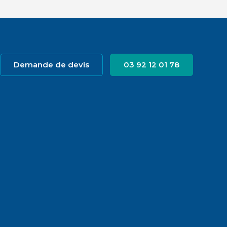
Demande de devis
03 92 12 01 78