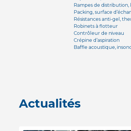
Rampes de distribution, 
Packing, surface d’échan
Résistances anti-gel, t
Robinets à flotteur
Contrôleur de niveau
Crépine d’aspiration
Baffle acoustique, inson
Actualités