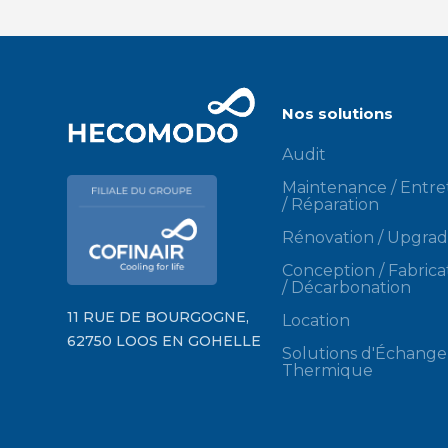
Nos solutions
Audit
Maintenance / Entre
/ Réparation
Rénovation / Upgra
Conception / Fabrica
/ Décarbonation
11 RUE DE BOURGOGNE,
Location
62750 LOOS EN GOHELLE
Solutions d'Échange
Thermique