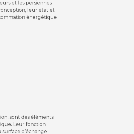
eurs et les persiennes
conception, leur état et
nsommation énergétique
sion, sont des éléments
ique. Leur fonction
 la surface d’échange