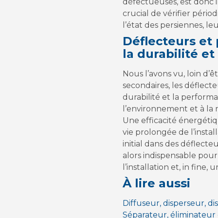
défectueuses, est donc in
crucial de vérifier pério
l’état des persiennes, l
Déflecteurs et
la durabilité e
Nous l’avons vu, loin d’
secondaires, les déflecte
durabilité et la performa
l’environnement et à la r
Une efficacité énergéti
vie prolongée de l’insta
initial dans des déflect
alors indispensable pou
l’installation et, in fine
À lire aussi
Diffuseur, disperseur, di
Séparateur, éliminateur