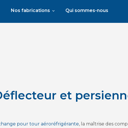
Nos fabrications
Qui sommes-nous
éflecteur et persien
change pour tour aéroréfrigérante
, la maîtrise des com