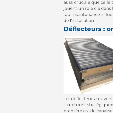
aussi cruciale que celle
jouent un rôle clé dans 
leur maintenance influ
de l’installation.
Déflecteurs : o
Les déflecteurs, souvent
structurels stratégique
première est de canaliser