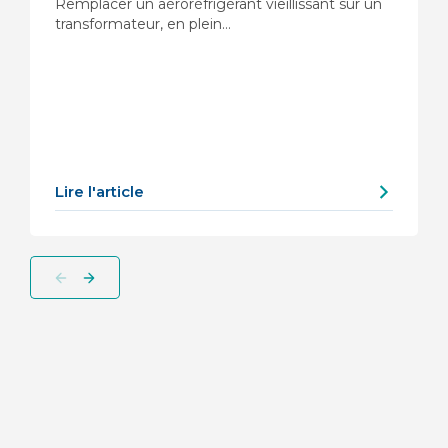
Remplacer un aéroréfrigérant vieillissant sur un
transformateur, en plein…
Lire l'article